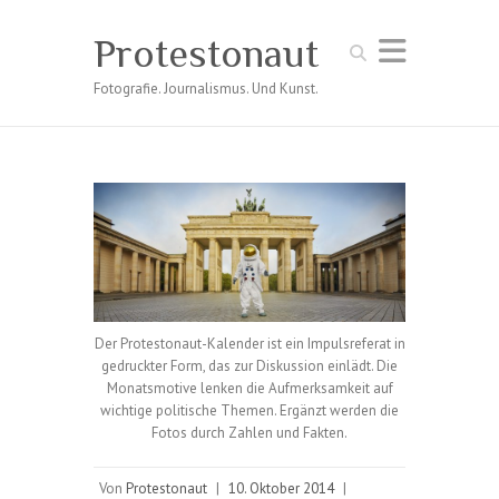
Protestonaut
Suchen
Fotografie. Journalismus. Und Kunst.
Der Protestonaut-Kalender ist ein Impulsreferat in
gedruckter Form, das zur Diskussion einlädt. Die
Monatsmotive lenken die Aufmerksamkeit auf
wichtige politische Themen. Ergänzt werden die
Fotos durch Zahlen und Fakten.
Von
Protestonaut
|
10. Oktober 2014
|