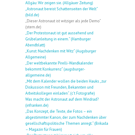
Allgäu: Wir zeigen sie. (Allgäuer Zeitung)
„Astronaut bereist Schattenseiten der Welt“
(bild.de)
„Dieser Astronaut ist witziger als jede Demo“
(stern.de)
„Der Protestonaut ist gut aussehend und
Grübelanleitung in einem.“ (Hamburger
Abendblatt)
„Kunst: Nachdenken mit Witz“ (Augsburger
Allgemeine)
„Der weltbekannte Pirelli-Wandkalender
bekommt Konkurrenz“ (augsburger-
allgemeine.de)
„Mit dem Kalender wollen die beiden Hauks „zur
Diskussion mit Freunden, Bekannten und
Arbeitskollegen einladen“. (c’t Fotografie)
Was macht der Astronaut auf dem Windrad?
(infranken.de)
„Das Konzept, die Texte, die Fotos – ein
abgestimmter Kanon, der zum Nachdenken über
gesellschaftspolitische Themen anregt.“ (Brikada
– Magazin für Frauen)