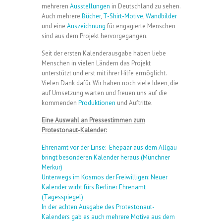
mehreren
Ausstellungen
in Deutschland zu sehen.
Auch mehrere
Bücher
,
T-Shirt-Motive
,
Wandbilder
und eine
Auszeichnung
für engagierte Menschen
sind aus dem Projekt hervorgegangen.
Seit der ersten Kalenderausgabe haben liebe
Menschen in vielen Ländern das Projekt
unterstützt und erst mit ihrer Hilfe ermöglicht.
Vielen Dank dafür. Wir haben noch viele Ideen, die
auf Umsetzung warten und freuen uns auf die
kommenden
Produktionen
und Auftritte.
Eine Auswahl an Pressestimmen zum
Protestonaut-Kalender:
Ehrenamt vor der Linse: Ehepaar aus dem Allgäu
bringt besonderen Kalender heraus (Münchner
Merkur)
Unterwegs im Kosmos der Freiwilligen: Neuer
Kalender wirbt fürs Berliner Ehrenamt
(Tagesspiegel)
In der achten Ausgabe des Protestonaut-
Kalenders gab es auch mehrere Motive aus dem