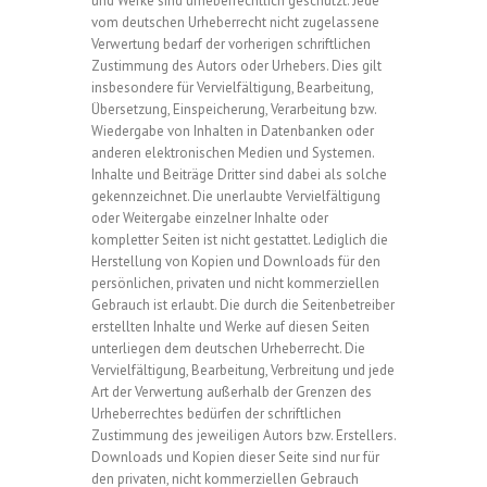
und Werke sind urheberrechtlich geschützt. Jede
vom deutschen Urheberrecht nicht zugelassene
Verwertung bedarf der vorherigen schriftlichen
Zustimmung des Autors oder Urhebers. Dies gilt
insbesondere für Vervielfältigung, Bearbeitung,
Übersetzung, Einspeicherung, Verarbeitung bzw.
Wiedergabe von Inhalten in Datenbanken oder
anderen elektronischen Medien und Systemen.
Inhalte und Beiträge Dritter sind dabei als solche
gekennzeichnet. Die unerlaubte Vervielfältigung
oder Weitergabe einzelner Inhalte oder
kompletter Seiten ist nicht gestattet. Lediglich die
Herstellung von Kopien und Downloads für den
persönlichen, privaten und nicht kommerziellen
Gebrauch ist erlaubt. Die durch die Seitenbetreiber
erstellten Inhalte und Werke auf diesen Seiten
unterliegen dem deutschen Urheberrecht. Die
Vervielfältigung, Bearbeitung, Verbreitung und jede
Art der Verwertung außerhalb der Grenzen des
Urheberrechtes bedürfen der schriftlichen
Zustimmung des jeweiligen Autors bzw. Erstellers.
Downloads und Kopien dieser Seite sind nur für
den privaten, nicht kommerziellen Gebrauch