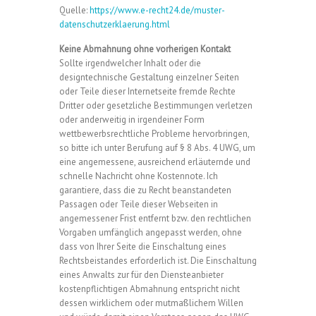
Quelle:
https://www.e-recht24.de/muster-
datenschutzerklaerung.html
Keine Abmahnung ohne vorherigen Kontakt
Sollte irgendwelcher Inhalt oder die
designtechnische Gestaltung einzelner Seiten
oder Teile dieser Internetseite fremde Rechte
Dritter oder gesetzliche Bestimmungen verletzen
oder anderweitig in irgendeiner Form
wettbewerbsrechtliche Probleme hervorbringen,
so bitte ich unter Berufung auf § 8 Abs. 4 UWG, um
eine angemessene, ausreichend erläuternde und
schnelle Nachricht ohne Kostennote. Ich
garantiere, dass die zu Recht beanstandeten
Passagen oder Teile dieser Webseiten in
angemessener Frist entfernt bzw. den rechtlichen
Vorgaben umfänglich angepasst werden, ohne
dass von Ihrer Seite die Einschaltung eines
Rechtsbeistandes erforderlich ist. Die Einschaltung
eines Anwalts zur für den Diensteanbieter
kostenpflichtigen Abmahnung entspricht nicht
dessen wirklichem oder mutmaßlichem Willen